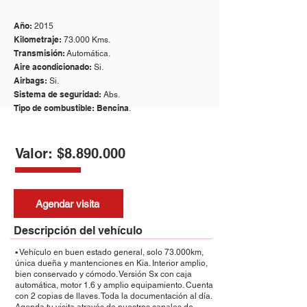
Año:
2015
Kilometraje:
73.000 Kms.
Transmisión:
Automática.
Aire acondicionado:
Si.
Airbags:
Si.
Sistema de seguridad:
Abs.
Tipo de combustible: Bencina
.
Valor: $8.890.000
Agendar visita
Descripción del vehículo
▪️ Vehículo en buen estado general, solo 73.000km,
única dueña y mantenciones en Kia. Interior amplio,
bien conservado y cómodo. Versión Sx con caja
automática, motor 1.6 y amplio equipamiento. Cuenta
con 2 copias de llaves. Toda la documentación al día.