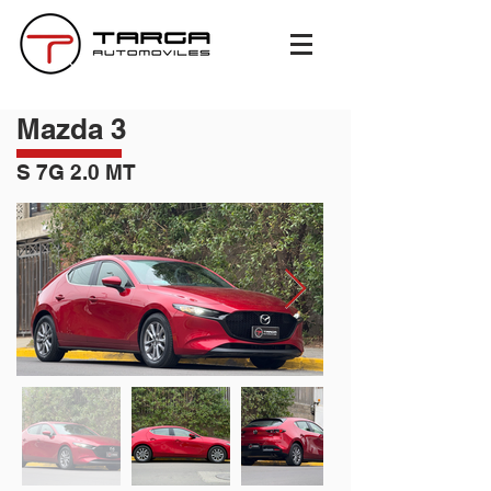
Mazda 3
S 7G 2.0 MT