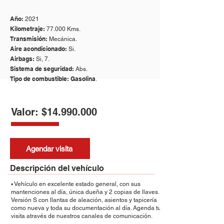
Año:
2021
Kilometraje:
77.000 Kms.
Transmisión:
Mecánica.
Aire acondicionado:
Si.
Airbags:
Si, 7.
Sistema de seguridad:
Abs.
Tipo de combustible: Gasolina
.
Valor: $14.990.000
Agendar visita
Descripción del vehículo
▪️ Vehículo en excelente estado general, con sus
mantenciones al día, única dueña y 2 copias de llaves.
Versión S con llantas de aleación, asientos y tapicería
como nueva y toda su documentación al día. Agenda tu
visita através de nuestros canales de comunicación.