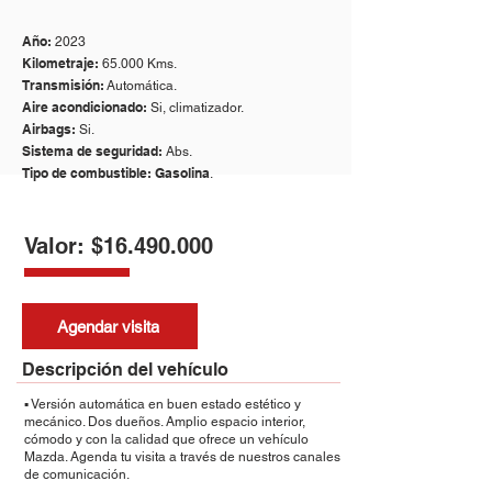
Año:
2023
Kilometraje:
65.000 Kms.
Transmisión:
Automática.
Aire acondicionado:
Si, climatizador.
Airbags:
Si.
Sistema de seguridad:
Abs.
Tipo de combustible: Gasolina
.
Valor: $16.490.000
Agendar visita
Descripción del vehículo
▪️ Versión automática en buen estado estético y
mecánico. Dos dueños. Amplio espacio interior,
cómodo y con la calidad que ofrece un vehículo
Mazda. Agenda tu visita a través de nuestros canales
de comunicación.