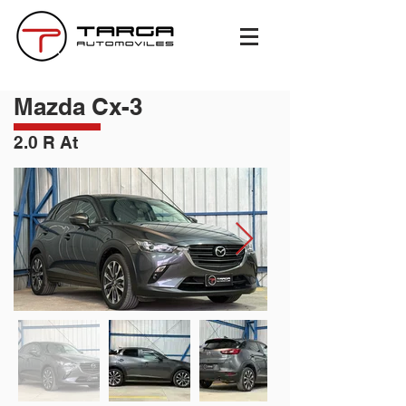
Mazda Cx-3
2.0 R At